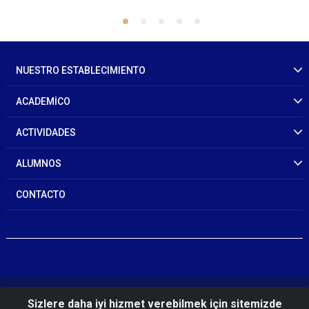
NUESTRO ESTABLECIMIENTO
ACADEMİCO
ACTIVIDADES
ALUMNOS
CONTACTO
© 2026 Gendarmerie And Coast Guard Academy
Sizlere daha iyi hizmet verebilmek için sitemizde