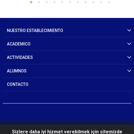
NUESTRO ESTABLECIMIENTO
ACADEMİCO
ACTIVIDADES
ALUMNOS
CONTACTO
© 2026 Gendarmerie And Coast Guard Academy
Sizlere daha iyi hizmet verebilmek için sitemizde